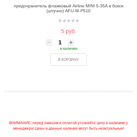
предохранитель флажковый Airline MINI 5-35А в боксе
(штучно) AFU-M-P510
5 руб.
в наличии
В КОРЗИНУ
ВНИМАНИЕ, перед заказом и оплатой уточняйте цену и наличике у
менеджера! Цены и данные наличия могут быть неактуальные!