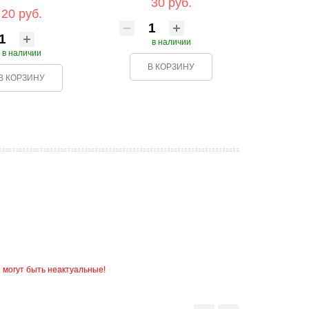
30 руб.
20 руб.
в наличии
в наличии
В КОРЗИНУ
В КОРЗИНУ
 могут быть неактуальные!