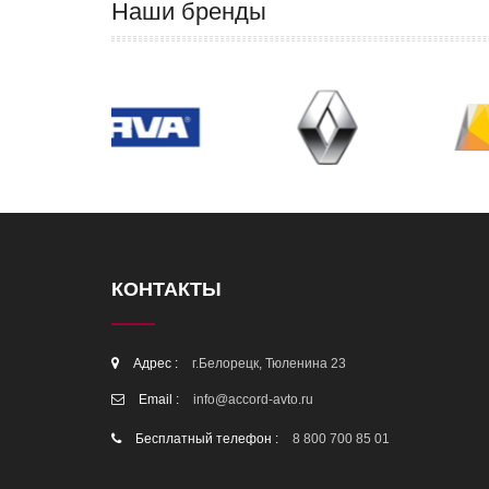
Наши бренды
КОНТАКТЫ
Адрес :
г.Белорецк, Тюленина 23
Email :
info@accord-avto.ru
Бесплатный телефон :
8 800 700 85 01