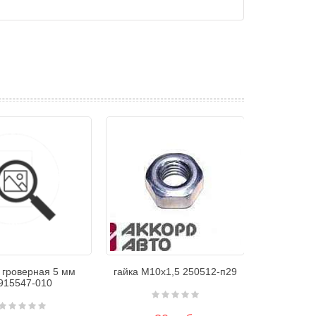
 гроверная 5 мм
гайка М10х1,5 250512-п29
915547-010