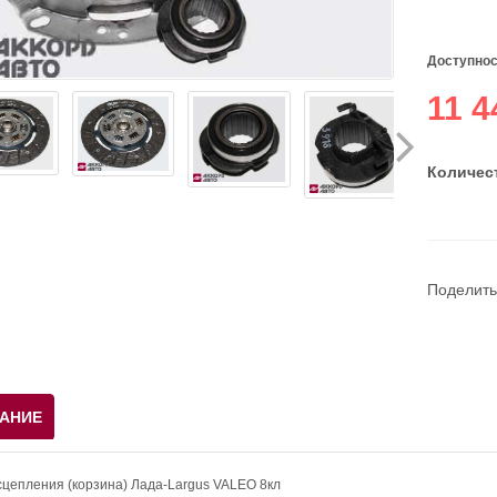
Доступнос
11 4
Количест
Поделить
АНИЕ
сцепления (корзина) Лада-Largus VALEO 8кл