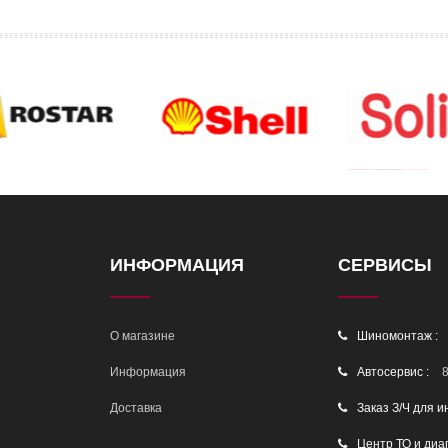
ИНФОРМАЦИЯ
СЕРВИСЫ
О магазине
Шиномонтаж :
Информация
Автосервис :
8
Доставка
Заказ З/Ч для и
Центр ТО и диа