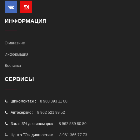
ИНФОРМАЦИЯ
О магазине
Информация
Доставка
СЕРВИСЫ
Шиномонтаж :
8 960 393 11 00
Автосервис :
8 962 521 99 52
Заказ З/Ч для иномарок :
8 962 539 80 80
Центр ТО и диагностики :
8 961 366 77 73