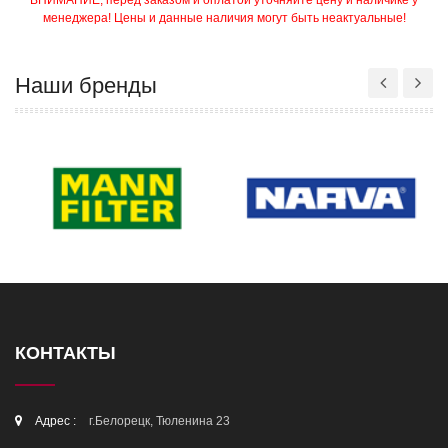
ВНИМАНИЕ, перед заказом и оплатой уточняйте цену и наличике у
менеджера! Цены и данные наличия могут быть неактуальные!
Наши бренды
КОНТАКТЫ
Адрес :
г.Белорецк, Тюленина 23