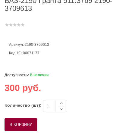
ВАЗ-2190 Гранта 511.3769 2190-
3709613
Артикул: 2190-3709613
Код 1С: 00071177
Доступность:
В наличии
300 руб.
Количество (шт):