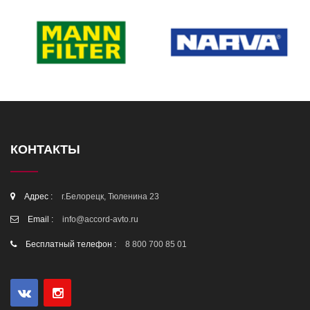
КОНТАКТЫ
Адрес :
г.Белорецк, Тюленина 23
Email :
info@accord-avto.ru
Бесплатный телефон :
8 800 700 85 01