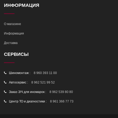
ИНФОРМАЦИЯ
О магазине
Информация
Доставка
СЕРВИСЫ
Шиномонтаж :
8 960 393 11 00
Автосервис :
8 962 521 99 52
Заказ З/Ч для иномарок :
8 962 539 80 80
Центр ТО и диагностики :
8 961 366 77 73