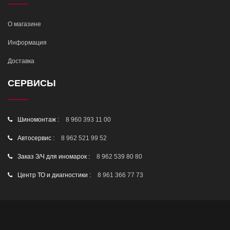
О магазине
Информация
Доставка
СЕРВИСЫ
Шиномонтаж :
8 960 393 11 00
Автосервис :
8 962 521 99 52
Заказ З/Ч для иномарок :
8 962 539 80 80
Центр ТО и диагностики :
8 961 366 77 73