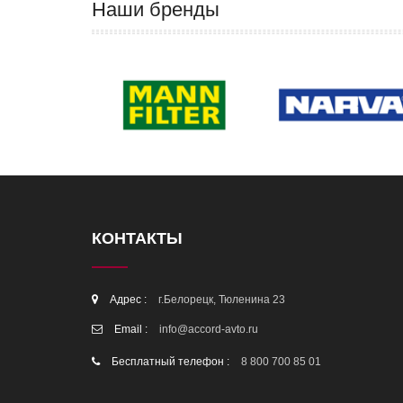
Наши бренды
КОНТАКТЫ
Адрес :
г.Белорецк, Тюленина 23
Email :
info@accord-avto.ru
Бесплатный телефон :
8 800 700 85 01