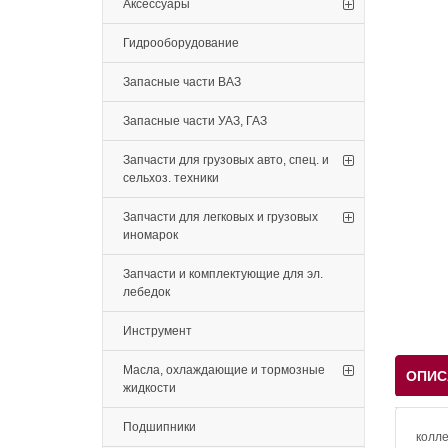
Аксессуары
Гидрооборудование
Запасные части ВАЗ
Запасные части УАЗ, ГАЗ
Запчасти для грузовых авто, спец. и
сельхоз. техники
Запчасти для легковых и грузовых
иномарок
Запчасти и комплектующие для эл.
лебедок
Инструмент
Масла, охлаждающие и тормозные
ОПИС
жидкости
Подшипники
колле