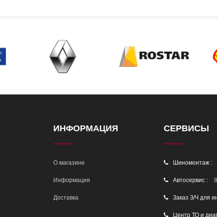
ИНФОРМАЦИЯ
СЕРВИСЫ
О магазине
Шиномонтаж :
Информация
Автосервис :
8
Доставка
Заказ З/Ч для и
Центр ТО и диа