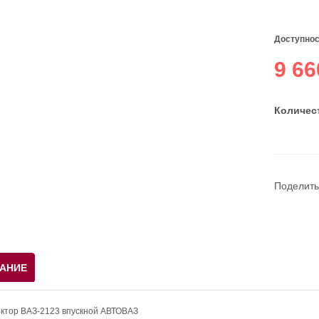
Доступнос
9 66
Количест
Поделить
АНИЕ
ктор ВАЗ-2123 впускной АВТОВАЗ