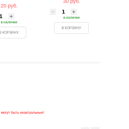
30 руб.
20 руб.
в наличии
в наличии
В КОРЗИНУ
В КОРЗИНУ
 могут быть неактуальные!