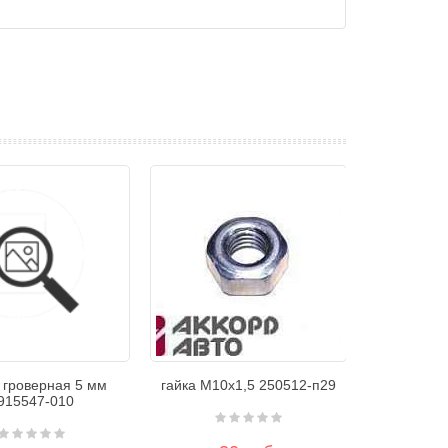
 гроверная 5 мм
гайка М10х1,5 250512-п29
915547-010