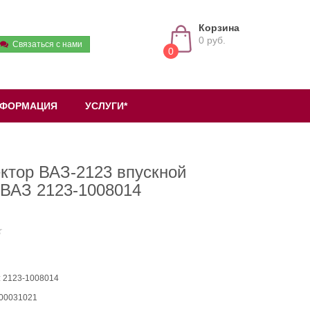
Корзина
0 руб.
Связаться с нами
0
ФОРМАЦИЯ
УСЛУГИ*
ктор ВАЗ-2123 впускной
ВАЗ 2123-1008014
: 2123-1008014
 00031021