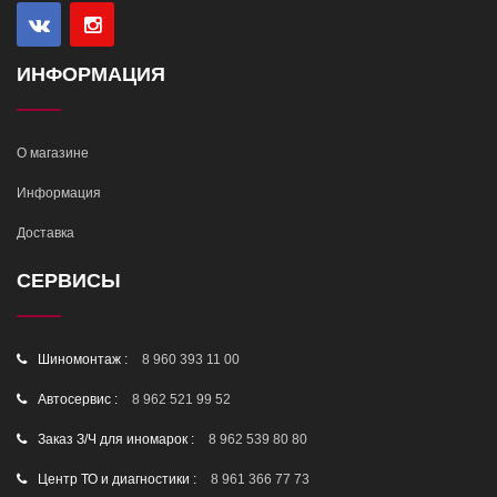
ИНФОРМАЦИЯ
О магазине
Информация
Доставка
СЕРВИСЫ
Шиномонтаж :
8 960 393 11 00
Автосервис :
8 962 521 99 52
Заказ З/Ч для иномарок :
8 962 539 80 80
Центр ТО и диагностики :
8 961 366 77 73