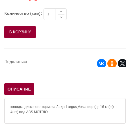
Количество (ком):
Поделиться:
ОПИСАНИЕ
колодка дискового тормоза Лада-Largus,Vesta пер (дв 16 кл.) (к-т
4шт) под ABS MOTRIO