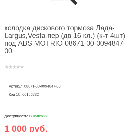
колодка дискового тормоза Лада-
Largus,Vesta пер (дв 16 кл.) (к-т 4шт)
под ABS MOTRIO 08671-00-0094847-
00
Артикул: 08671-00-0094847-00
Код 1С: 00156732
Доступность:
В наличии
1 000 руб.