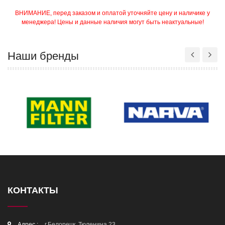
ВНИМАНИЕ, перед заказом и оплатой уточняйте цену и наличике у
менеджера! Цены и данные наличия могут быть неактуальные!
Наши бренды
КОНТАКТЫ
Адрес :
г.Белорецк, Тюленина 23