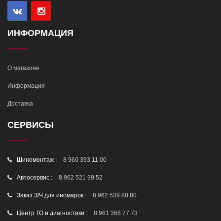
ИНФОРМАЦИЯ
О магазине
Информация
Доставка
СЕРВИСЫ
Шиномонтаж :
8 960 393 11 00
Автосервис :
8 962 521 99 52
Заказ З/Ч для иномарок :
8 962 539 80 80
Центр ТО и диагностики :
8 961 366 77 73