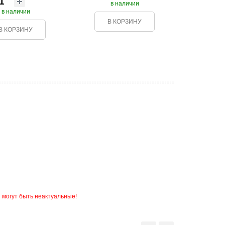
в наличии
в наличии
В КОРЗИНУ
В КОРЗИНУ
 могут быть неактуальные!