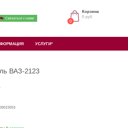
Корзина
0 руб.
Связаться с нами
0
ФОРМАЦИЯ
УСЛУГИ*
оль ВАЗ-2123
 00015053