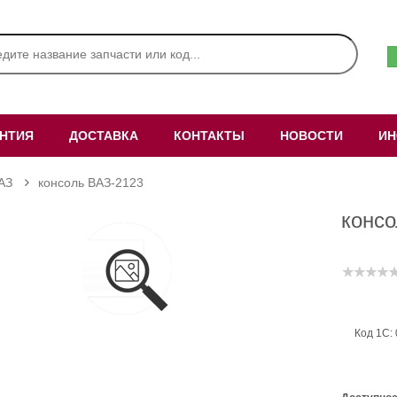
АНТИЯ
ДОСТАВКА
КОНТАКТЫ
НОВОСТИ
ИН
АЗ
консоль ВАЗ-2123
конс
Код 1С: