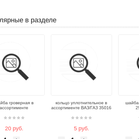
лярные в разделе
йба гроверная в
кольцо уплотнительное в
шайба
ассортименте
ассортименте ВАЗ/ГАЗ 35016
2
20 руб.
5 руб.