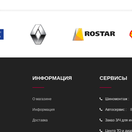
ИНФОРМАЦИЯ
СЕРВИСЫ
О магазине
Шиномонтаж :
Информация
Автосервис :
8
Доставка
Заказ З/Ч для и
Центр ТО и диа