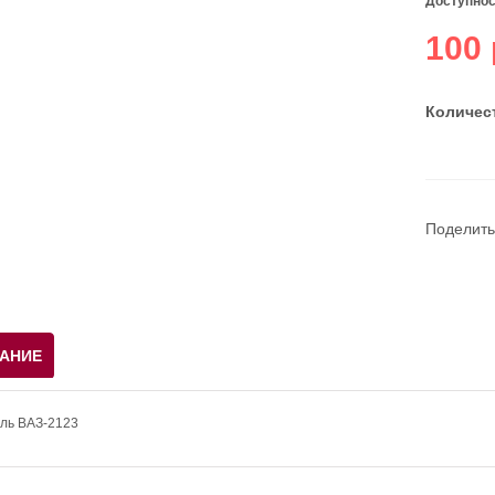
Доступнос
100 
Количест
Поделить
АНИЕ
ль ВАЗ-2123