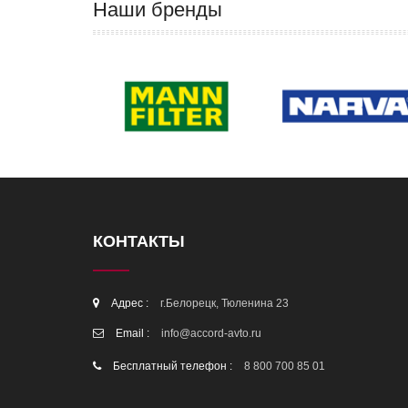
Наши бренды
КОНТАКТЫ
Адрес :
г.Белорецк, Тюленина 23
Email :
info@accord-avto.ru
Бесплатный телефон :
8 800 700 85 01