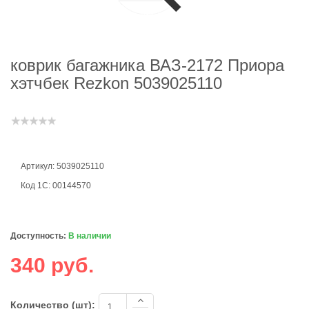
коврик багажника ВАЗ-2172 Приора
хэтчбек Rezkon 5039025110
Артикул: 5039025110
Код 1С: 00144570
Доступность:
В наличии
340 руб.
Количество (шт):