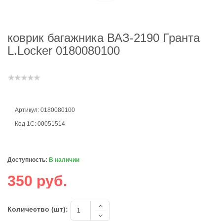
коврик багажника ВАЗ-2190 Гранта
L.Locker 0180080100
Артикул: 0180080100
Код 1С: 00051514
Доступность:
В наличии
350 руб.
Количество (шт):