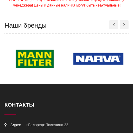
ВНИМАНИЕ, перед заказом и оплатой уточняйте цену и наличике у
менеджера! Цены и данные наличия могут быть неактуальные!
Наши бренды
КОНТАКТЫ
Адрес :
г.Белорецк, Тюленина 23