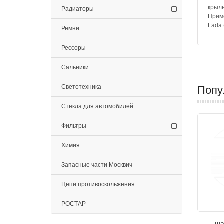
крыль
Радиаторы
Прим
Lada 
Ремни
Рессоры
Сальники
Светотехника
Попу
Стекла для автомобилей
Фильтры
Химия
Запасные части Москвич
Цепи противоскольжения
РОСТАР
ша