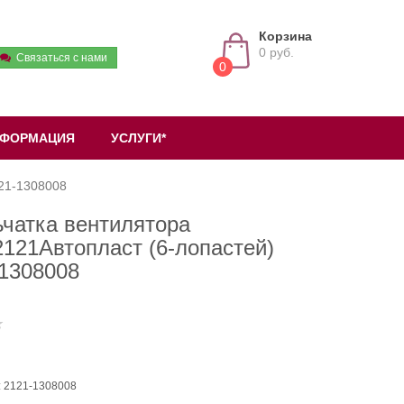
Корзина
0 руб.
Связаться с нами
0
ФОРМАЦИЯ
УСЛУГИ*
121-1308008
чатка вентилятора
121Автопласт (6-лопастей)
-1308008
: 2121-1308008