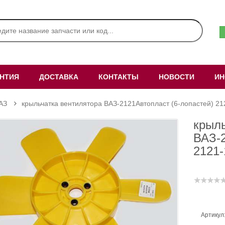
АНТИЯ
ДОСТАВКА
КОНТАКТЫ
НОВОСТИ
ИН
АЗ
крыльчатка вентилятора ВАЗ-2121Автопласт (6-лопастей) 2
крыль
ВАЗ-2
2121
Артикул