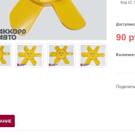
Код 1С:
Доступнос
90 р
Количест
Поделить
АНИЕ