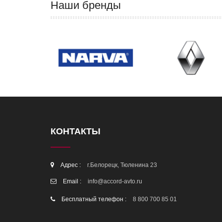
Наши бренды
КОНТАКТЫ
Адрес :
г.Белорецк, Тюленина 23
Email :
info@accord-avto.ru
Бесплатный телефон :
8 800 700 85 01