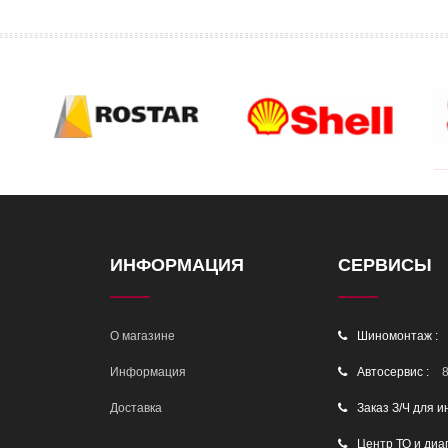
ИНФОРМАЦИЯ
СЕРВИСЫ
О магазине
Шиномонтаж :
Информация
Автосервис :
8
Доставка
Заказ З/Ч для и
Центр ТО и диа