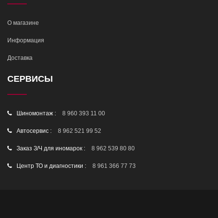
О магазине
Информация
Доставка
СЕРВИСЫ
Шиномонтаж :
8 960 393 11 00
Автосервис :
8 962 521 99 52
Заказ З/Ч для иномарок :
8 962 539 80 80
Центр ТО и диагностики :
8 961 366 77 73