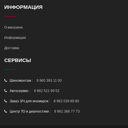
ИНФОРМАЦИЯ
О магазине
Информация
Доставка
СЕРВИСЫ
Шиномонтаж :
8 960 393 11 00
Автосервис :
8 962 521 99 52
Заказ З/Ч для иномарок :
8 962 539 80 80
Центр ТО и диагностики :
8 961 366 77 73