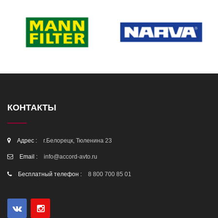
КОНТАКТЫ
Адрес :
г.Белорецк, Тюленина 23
Email :
info@accord-avto.ru
Бесплатный телефон :
8 800 700 85 01