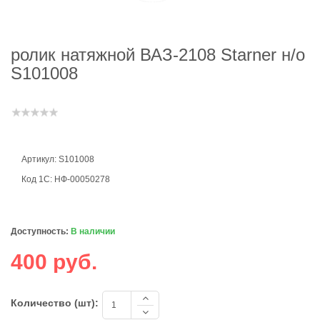
ролик натяжной ВАЗ-2108 Starner н/о
S101008
Артикул: S101008
Код 1С: НФ-00050278
Доступность:
В наличии
400 руб.
Количество (шт):