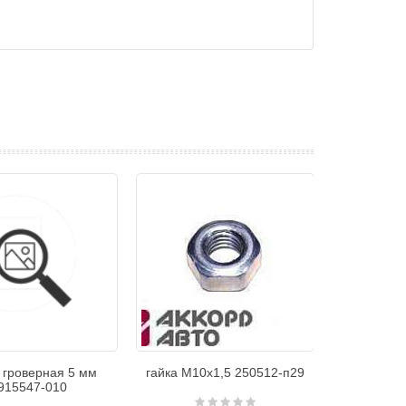
 гроверная 5 мм
гайка М10х1,5 250512-п29
915547-010