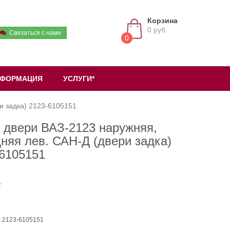
Корзина
0 руб.
Связаться с нами
0
ФОРМАЦИЯ
УСЛУГИ*
и задка) 2123-6105151
 двери ВАЗ-2123 наружняя,
няя лев. САН-Д (двери задка)
-6105151
: 2123-6105151