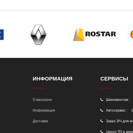
ИНФОРМАЦИЯ
СЕРВИСЫ
О магазине
Шиномонтаж :
Информация
Автосервис :
8
Доставка
Заказ З/Ч для и
Центр ТО и диа