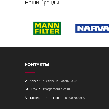
Наши бренды
КОНТАКТЫ
Адрес :
г.Белорецк, Тюленина 23
Email :
info@accord-avto.ru
Бесплатный телефон :
8 800 700 85 01