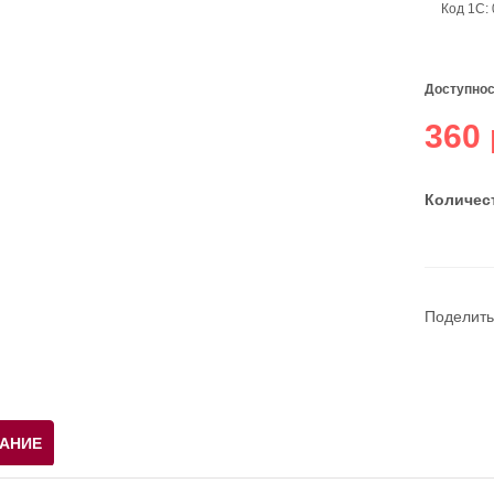
Код 1С:
Доступнос
360 
Количест
Поделить
АНИЕ