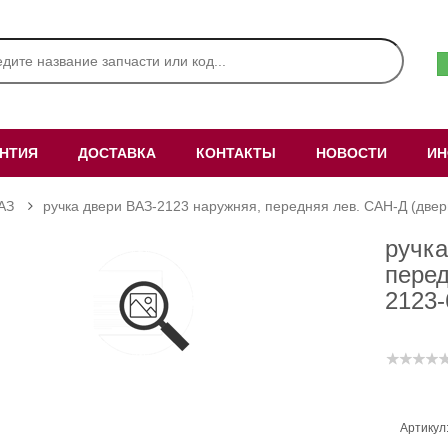
АНТИЯ
ДОСТАВКА
КОНТАКТЫ
НОВОСТИ
ИН
АЗ
ручка двери ВАЗ-2123 наружняя, передняя лев. САН-Д (двер
ручка
перед
2123
Артикул