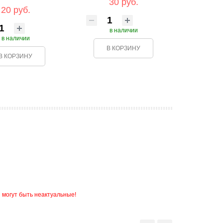
30 руб.
20 руб.
в наличии
в наличии
В КОРЗИНУ
В КОРЗИНУ
 могут быть неактуальные!