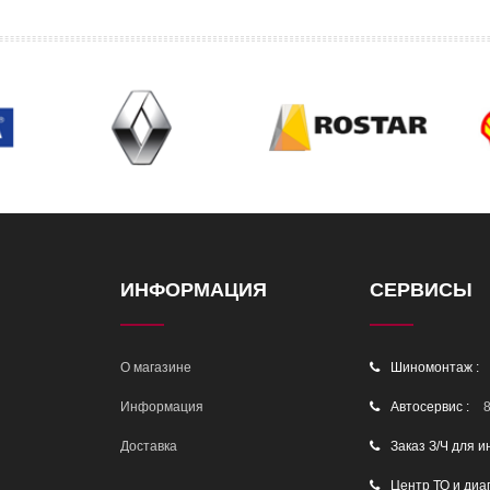
ИНФОРМАЦИЯ
СЕРВИСЫ
О магазине
Шиномонтаж :
Информация
Автосервис :
8
Доставка
Заказ З/Ч для и
Центр ТО и диа