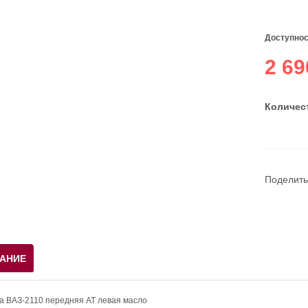
Доступнос
2 69
Количест
Поделить
АНИЕ
а ВАЗ-2110 передняя AT левая масло