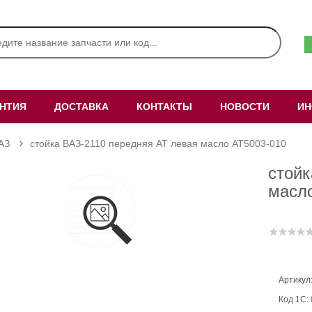
АНТИЯ
ДОСТАВКА
КОНТАКТЫ
НОВОСТИ
ИН
АЗ
стойка ВАЗ-2110 передняя AT левая масло AT5003-010
стойк
масл
Артикул
Код 1С: