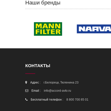
Наши бренды
КОНТАКТЫ
Адрес :
г.Белорецк, Тюленина 23
Email :
info@accord-avto.ru
Бесплатный телефон :
8 800 700 85 01