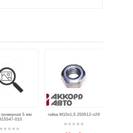
 гроверная 5 мм
гайка М10х1,5 250512-п29
915547-010