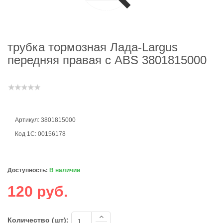
трубка тормозная Лада-Largus
передняя правая с ABS 3801815000
Артикул: 3801815000
Код 1С: 00156178
Доступность:
В наличии
120 руб.
Количество (шт):