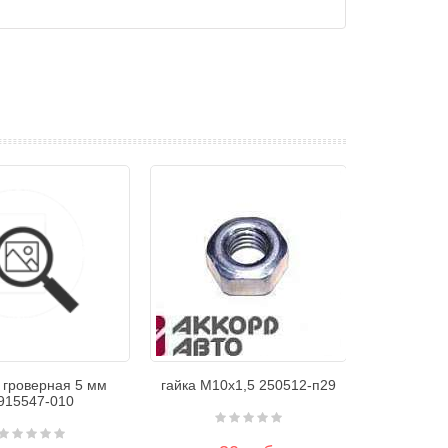
 гроверная 5 мм
гайка М10х1,5 250512-п29
915547-010