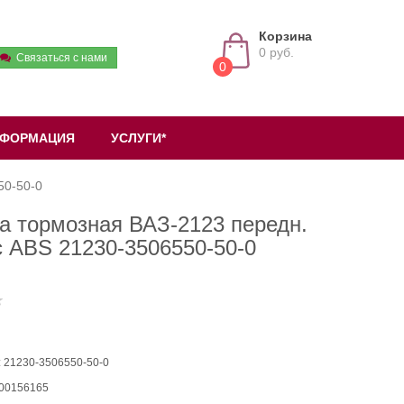
Корзина
0 руб.
Связаться с нами
0
ФОРМАЦИЯ
УСЛУГИ*
50-50-0
а тормозная ВАЗ-2123 передн.
с ABS 21230-3506550-50-0
: 21230-3506550-50-0
 00156165