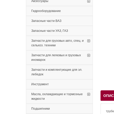
Аксессуары
Гидрооборудование
Запасные части ВАЗ
Запасные части УАЗ, ГАЗ
Запчасти для грузовых авто, спец. и
сельхоз. техники
Запчасти для легковых и грузовых
иномарок
Запчасти и комплектующие для эл.
лебедок
Инструмент
Масла, охлаждающие и тормозные
ОПИС
жидкости
Подшипники
трубк