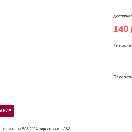
Доступнос
140 
Количест
Поделить
АНИЕ
а тормозная ВАЗ-2123 передн. лев. с ABS