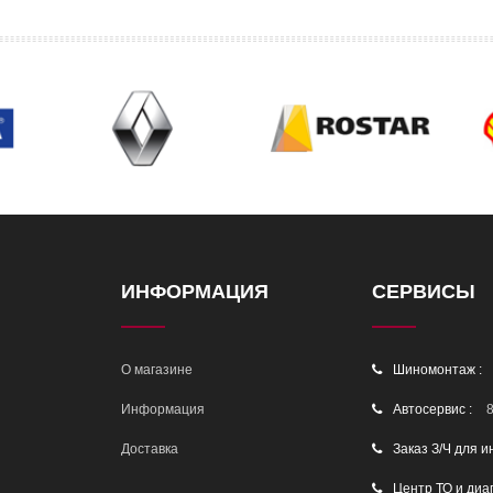
ИНФОРМАЦИЯ
СЕРВИСЫ
О магазине
Шиномонтаж :
Информация
Автосервис :
8
Доставка
Заказ З/Ч для и
Центр ТО и диа