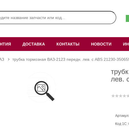
АНТИЯ
ДОСТАВКА
КОНТАКТЫ
НОВОСТИ
ИН
АЗ
трубка тормозная ВАЗ-2123 передн. лев. с ABS 21230-35065
трубк
лев. 
Артикул
Код 1С: