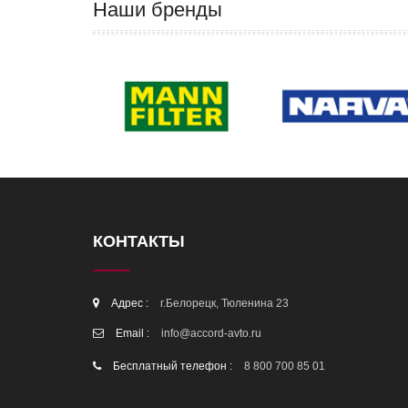
Наши бренды
КОНТАКТЫ
Адрес :
г.Белорецк, Тюленина 23
Email :
info@accord-avto.ru
Бесплатный телефон :
8 800 700 85 01