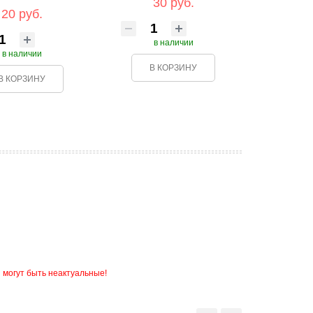
30 руб.
20 руб.
в наличии
в наличии
В КОРЗИНУ
В КОРЗИНУ
 могут быть неактуальные!