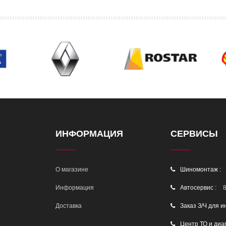
ИНФОРМАЦИЯ
СЕРВИСЫ
О магазине
Шиномонтаж :
Информация
Автосервис :
8
Доставка
Заказ З/Ч для и
Центр ТО и диа