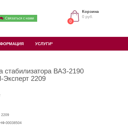
Корзина
0 руб.
Связаться с нами
0
ФОРМАЦИЯ
УСЛУГИ*
а стабилизатора ВАЗ-2190
-Эксперт 2209
: 2209
 НФ-00038504