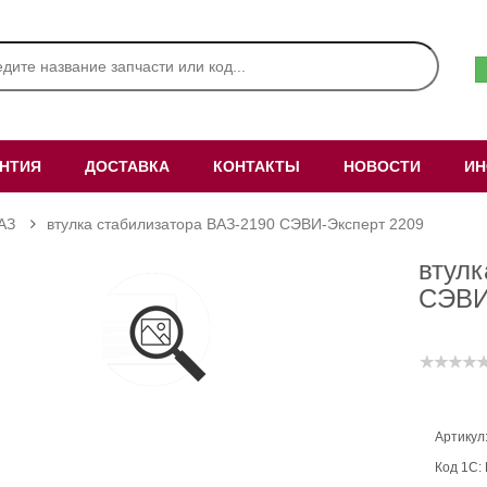
АНТИЯ
ДОСТАВКА
КОНТАКТЫ
НОВОСТИ
ИН
АЗ
втулка стабилизатора ВАЗ-2190 СЭВИ-Эксперт 2209
втулк
СЭВИ
Артикул
Код 1С: