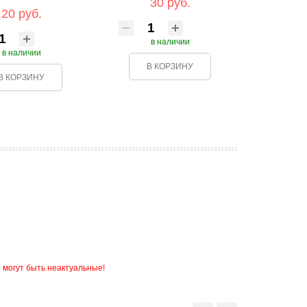
30 руб.
20 руб.
в наличии
в наличии
В КОРЗИНУ
В КОРЗИНУ
 могут быть неактуальные!