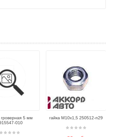
 гроверная 5 мм
гайка М10х1,5 250512-п29
915547-010