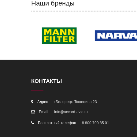
Наши бренды
КОНТАКТЫ
Адрес :
г.Белорецк, Тюленина 23
Email :
info@accord-avto.ru
Бесплатный телефон :
8 800 700 85 01