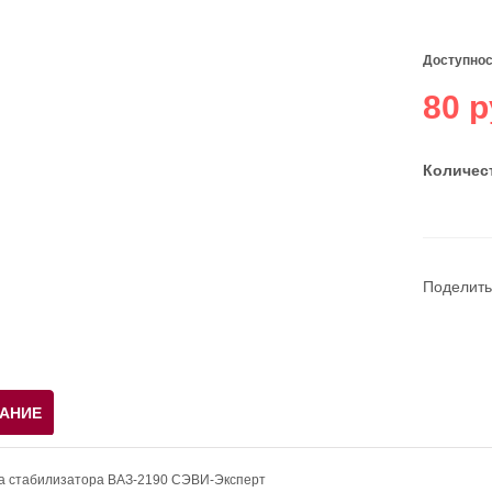
Доступнос
80 р
Количест
Поделить
АНИЕ
ка стабилизатора ВАЗ-2190 СЭВИ-Эксперт