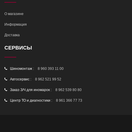
О магазине
Информация
Доставка
СЕРВИСЫ
Шиномонтаж :
8 960 393 11 00
Автосервис :
8 962 521 99 52
Заказ З/Ч для иномарок :
8 962 539 80 80
Центр ТО и диагностики :
8 961 366 77 73