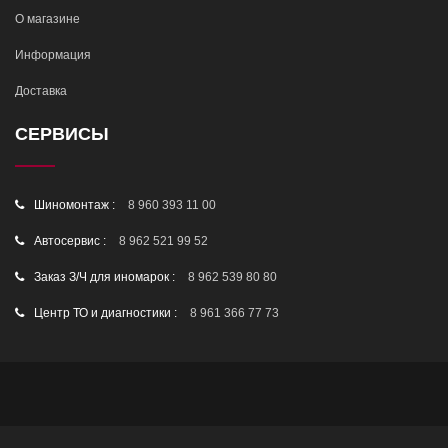
О магазине
Информация
Доставка
СЕРВИСЫ
Шиномонтаж :
8 960 393 11 00
Автосервис :
8 962 521 99 52
Заказ З/Ч для иномарок :
8 962 539 80 80
Центр ТО и диагностики :
8 961 366 77 73