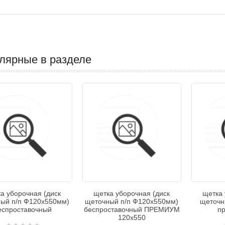
лярные в разделе
а уборочная (диск
щетка уборочная (диск
щетка 
ый п/п Ф120х550мм)
щеточный п/п Ф120х550мм)
щеточн
еспроставочный
беспроставочный ПРЕМИУМ
пр
120х550