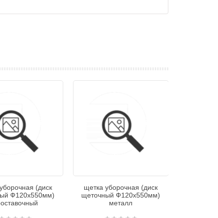
уборочная (диск
щетка уборочная (диск
ый Ф120х550мм)
щеточный Ф120х550мм)
оставочный
металл