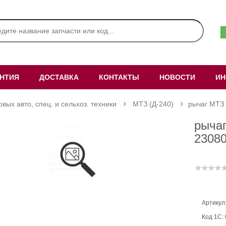
АНТИЯ
ДОСТАВКА
КОНТАКТЫ
НОВОСТИ
ИН
овых авто, спец. и сельхоз. техники
МТЗ (Д-240)
рычаг МТЗ 
рычаг
23080
Артикул
Код 1С: