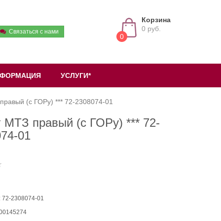
Корзина
0 руб.
Связаться с нами
0
ФОРМАЦИЯ
УСЛУГИ*
правый (с ГОРу) *** 72-2308074-01
 МТЗ правый (с ГОРу) *** 72-
74-01
: 72-2308074-01
 00145274