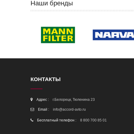
Наши бренды
КОНТАКТЫ
Адрес :
г.Белорецк, Тюленина 23
Email :
info@accord-avto.ru
Бесплатный телефон :
8 800 700 85 01