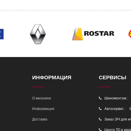
ИНФОРМАЦИЯ
СЕРВИСЫ
О магазине
Шиномонтаж :
Информация
Автосервис :
8
Доставка
Заказ З/Ч для и
Центр ТО и диа