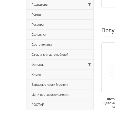
Радиаторы
Ремни
Рессоры
Попу
Сальники
Светотехника
Стекла для автомобилей
Фильтры
Химия
Запасные части Москвич
Цепи противоскольжения
щетк
щеточн
РОСТАР
б