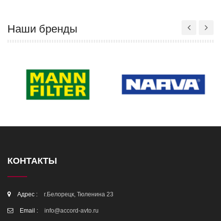
Наши бренды
КОНТАКТЫ
Адрес :
г.Белорецк, Тюленина 23
Email :
info@accord-avto.ru