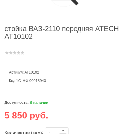
стойка ВАЗ-2110 передняя ATECH
AT10102
Артикул: AT10102
Код 1С: НФ-00018943
Доступность:
В наличии
5 850 руб.
Количество (ком):