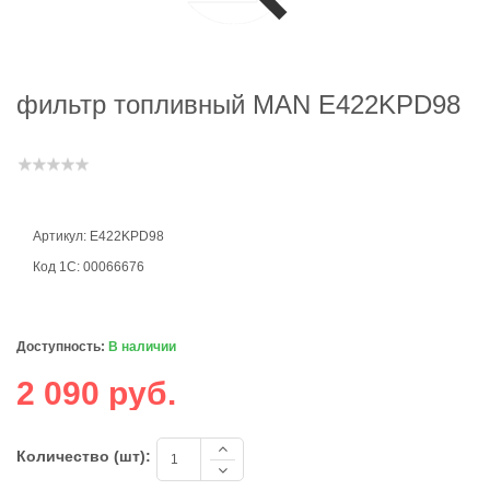
фильтр топливный MAN E422KPD98
Артикул: E422KPD98
Код 1С: 00066676
Доступность:
В наличии
2 090 руб.
Количество (шт):