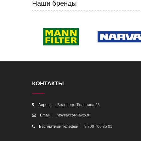
Наши бренды
КОНТАКТЫ
Адрес :
г.Белорецк, Тюленина 23
Email :
info@accord-avto.ru
Бесплатный телефон :
8 800 700 85 01