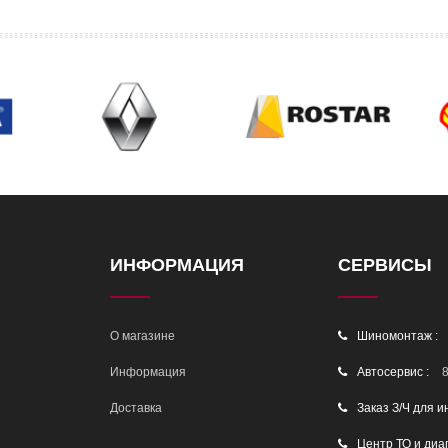
ИНФОРМАЦИЯ
СЕРВИСЫ
О магазине
Шиномонтаж :
Информация
Автосервис :
8
Доставка
Заказ З/Ч для и
Центр ТО и диа