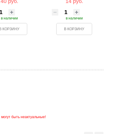
40 руб.
14 руб.
в наличии
в наличии
В КОРЗИНУ
В КОРЗИНУ
 могут быть неактуальные!