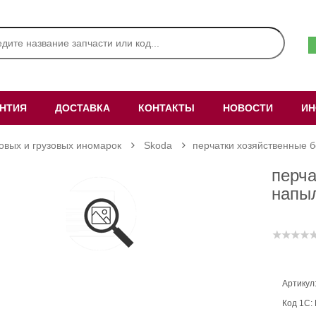
АНТИЯ
ДОСТАВКА
КОНТАКТЫ
НОВОСТИ
ИН
ковых и грузовых иномарок
Skoda
перчатки хозяйственные б
перча
напыл
Артикул
Код 1С: