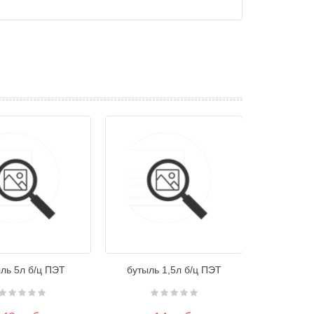
ль 5л б/ц ПЭТ
бутыль 1,5л б/ц ПЭТ