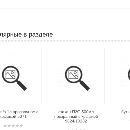
лярные в разделе
п/э 1л прозрачное с
стакан ПЭТ 500мл
буты
крышкой 5071
прозрачный с крышкой
9824/10282