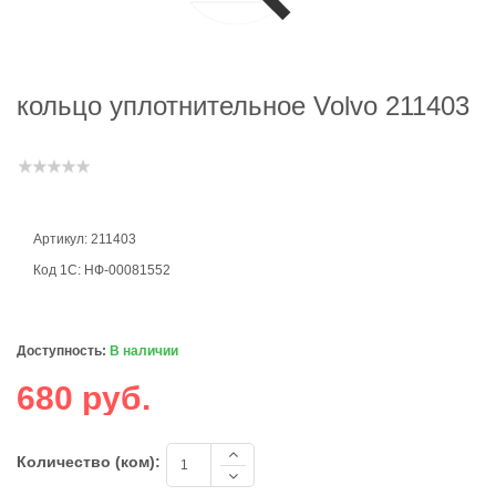
кольцо уплотнительное Volvo 211403
Артикул: 211403
Код 1С: НФ-00081552
Доступность:
В наличии
680 руб.
Количество (ком):