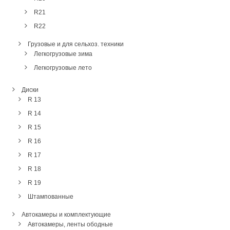
R21
R22
Грузовые и для сельхоз. техники
Легкогрузовые зима
Легкогрузовые лето
Диски
R 13
R 14
R 15
R 16
R 17
R 18
R 19
Штампованные
Автокамеры и комплектующие
Автокамеры, ленты ободные