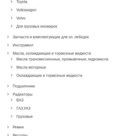
Toyota
Volkswagen
Volvo
Для грузовых иномарок
Запчасти и комплектующие для эл. лебедок
Инструмент
Масла, охлаждающие и тормозные жидкости
Масла трансмиссионные, промывочные, гидромасла
Масла моторные
Охлаждающие и тормозные жидкости
Подшипники
Радиаторы
ВАЗ
ГАЗ,УАЗ
Грузовые
Ремни
Рессоры