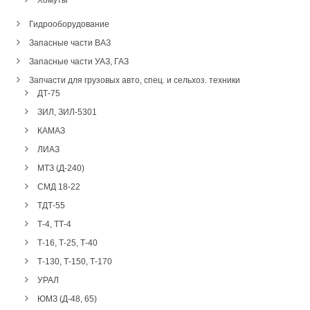
Хомуты
Гидрооборудование
Запасные части ВАЗ
Запасные части УАЗ, ГАЗ
Запчасти для грузовых авто, спец. и сельхоз. техники
ДТ-75
ЗИЛ, ЗИЛ-5301
КАМАЗ
ЛИАЗ
МТЗ (Д-240)
СМД 18-22
ТДТ-55
Т-4, ТТ-4
Т-16, Т-25, Т-40
Т-130, Т-150, Т-170
УРАЛ
ЮМЗ (Д-48, 65)