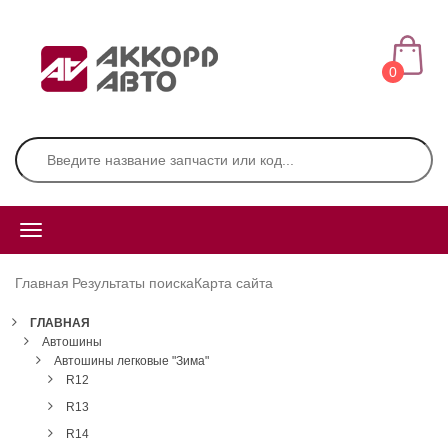
0
Главная
Результаты поиска
Карта сайта
ГЛАВНАЯ
Автошины
Автошины легковые "Зима"
R12
R13
R14