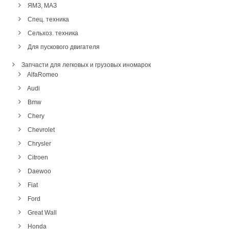
ЯМЗ, МАЗ
Спец. техника
Сельхоз. техника
Для пускового двигателя
Запчасти для легковых и грузовых иномарок
AlfaRomeo
Audi
Bmw
Chery
Chevrolet
Chrysler
Citroen
Daewoo
Fiat
Ford
Great Wall
Honda