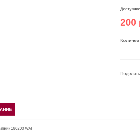
Доступнос
200 
Количест
Поделить
АНИЕ
ипник 180203 WAI