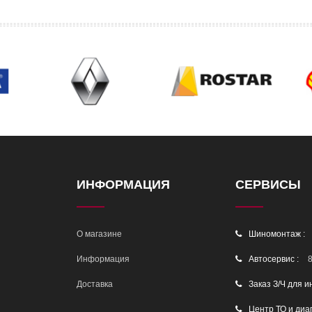
ИНФОРМАЦИЯ
СЕРВИСЫ
О магазине
Шиномонтаж :
Информация
Автосервис :
8
Доставка
Заказ З/Ч для и
Центр ТО и диа