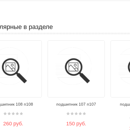
лярные в разделе
шипник 108 п108
подшипник 107 п107
подш
260 руб.
150 руб.