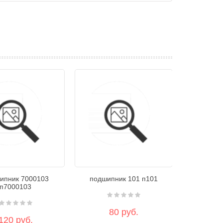
ипник 7000103
подшипник 101 п101
п7000103
80 руб.
120 руб.