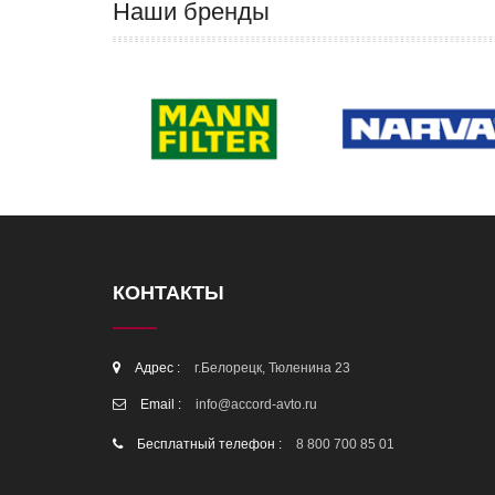
Наши бренды
КОНТАКТЫ
Адрес :
г.Белорецк, Тюленина 23
Email :
info@accord-avto.ru
Бесплатный телефон :
8 800 700 85 01