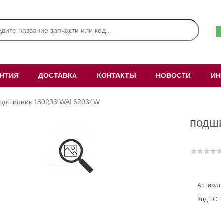
АНТИЯ
ДОСТАВКА
КОНТАКТЫ
НОВОСТИ
ИН
одшипник 180203 WAI 62034W
подш
Артикул
Код 1С: